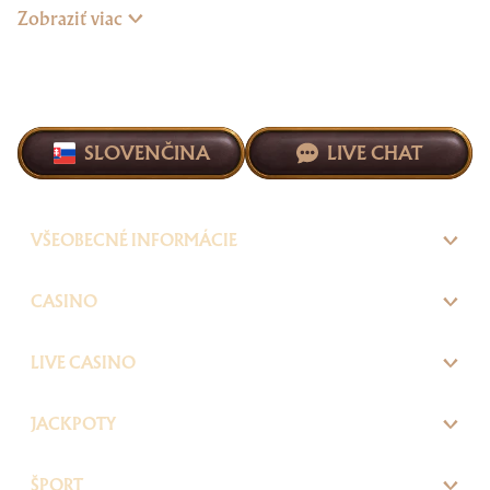
AmunRa. AmunRa je online casino a web na online stávkovanie, ktorý
Zobraziť viac
sľubuje, že zanechá trvalý vplyv na odvetvie vďaka prispôsobenému obsahu a
jedinečnej ponuke. Už od samotného dizajnu objavíte množstvo pyramíd,
hrobiek, faraóna, piesočných dún, sfingu, Obelix a ďalšie. Budete sa cítiť ako
bohatý kráľ alebo kráľovná vďaka obrovskému množstvu online casino hier,
rôznym možnostiam online stávkovania, dychberúcim turnajom s cenovými
fondmi plnými zlata, štedrému VIP programu s rôznymi výhodami a
benefitmi a mnohému ďalšiemu. Nezabudnite na rôzne platobné možnosti,
SLOVENČINA
LIVE CHAT
ktoré sú zároveň bezpečné a rýchle, ako aj na skutočnosť, že casino je
licencované a poskytuje všestranne bezpečné herné prostredie. Pokiaľ ide o
sekciu online casina, môžete očakávať rôzne druhy online slotov, autentické
live casino hry, klasické stolové hry a odmeňujúce jackpotové sloty. Na
VŠEOBECNÉ INFORMÁCIE
stránke online stávkovania nájdete desaťtisíce predzápasových a live udalostí
na mesačnej báze, stávkovanie na virtuálne športy a dokonca špičkové
dostihy! Môžete sa spoľahnúť na vysoko konkurencieschopné a vysoké kurzy,
CASINO
ako aj skvelé línie a trhy. Skôr než sa ponoríte do jedinečného herného a
stávkového dobrodružstva v AmunRa, mali by ste spoznať všetky výhody a
benefity, ktoré si u nás môžete užívať. Čítajte ďalej a zistite všetko o
LIVE CASINO
špeciálnych veciach!
Vzrušujúca online casino sekcia s tisíckami hazardných
JACKPOTY
casino hier
Ak sa ocitnete na kráľovskej online casino stránke plnej tisícok rôznych
ŠPORT