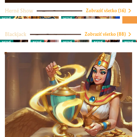
Herné Show
Zobraziť všetko (16)
NOVÉ
NOVÉ
Blackjack
Zobraziť všetko (88)
NOVÉ
NOVÉ
NOVÉ
NOVÉ
NOVÉ