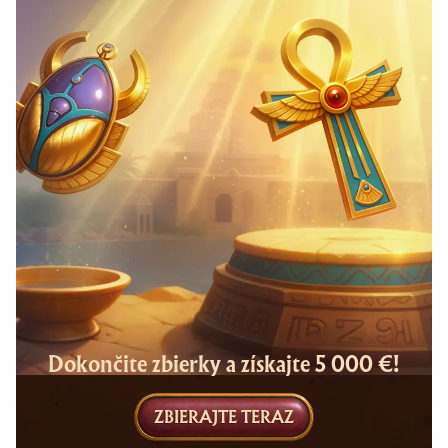
Dokončite zbierky a získajte 5 000 €!
ZBIERAJTE TERAZ