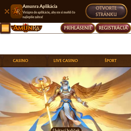
Amunra Aplikácia
OTVORTE
Vstúpte do aplikácie, aby ste si mohli čo
STRÁNKU
najlepšie zahrať
PRIHLÁSENIE
REGISTRÁCIA
CASINO
LIVE CASINO
ŠPORT
Uvítací balíček