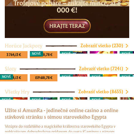
Trofejové poháre – získajte mince, až 8
000 €!
HRAJTE TERAZ
Horúce Jackpoty
Zobraziť všetko (230)
NOVÉ
NOVÉ
NOVÉ
3 764,13 €
159 681,78 €
Sloty
Zobraziť všetko (7241)
NOVÉ
NOVÉ
NOVÉ
NOVÉ
3 764,13 €
159 681,78 €
Všetky Hry
Zobraziť všetko (8655)
NOVÉ
NOVÉ
NOVÉ
NOVÉ
Užite si AmunRa - jedinečné online casino a online
stávkovú stránku s témou starovekého Egypta
Vstúpte do rozľahlého a magického kráľovstva starovekého Egypta v
pohlcujúcom dobrodružstve pridanom do sveta iGamingu s názvom