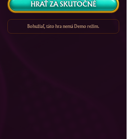
HRAŤ ZA SKUTOČNÉ
Bohužiaľ, táto hra nemá Demo režim.