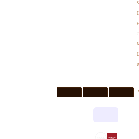
S
D
F
T
B
Ľ
B