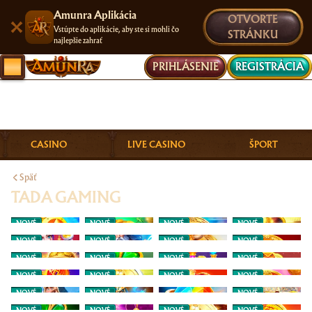
Amunra Aplikácia
OTVORTE
Vstúpte do aplikácie, aby ste si mohli čo
STRÁNKU
najlepšie zahrať
PRIHLÁSENIE
REGISTRÁCIA
CASINO
LIVE CASINO
ŠPORT
Späť
TADA GAMING
NOVÉ
NOVÉ
NOVÉ
NOVÉ
NOVÉ
NOVÉ
NOVÉ
NOVÉ
NOVÉ
NOVÉ
NOVÉ
NOVÉ
NOVÉ
NOVÉ
NOVÉ
NOVÉ
NOVÉ
NOVÉ
NOVÉ
NOVÉ
NOVÉ
NOVÉ
NOVÉ