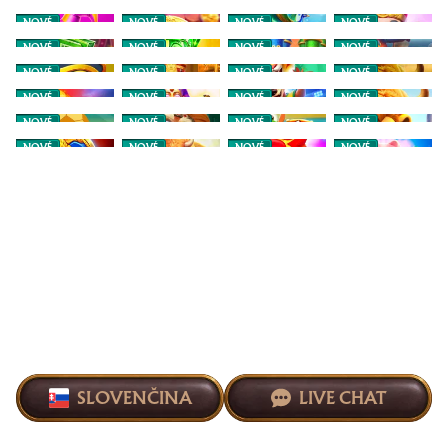
NOVÉ
NOVÉ
NOVÉ
NOVÉ
NOVÉ
NOVÉ
NOVÉ
NOVÉ
NOVÉ
NOVÉ
NOVÉ
NOVÉ
NOVÉ
NOVÉ
NOVÉ
NOVÉ
NOVÉ
NOVÉ
NOVÉ
NOVÉ
NOVÉ
NOVÉ
NOVÉ
NOVÉ
SLOVENČINA
LIVE CHAT