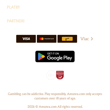
PLATBY
PARTNERI
Viac
Gambling can be addictive. Play responsibly. Amunra.com only accepts
customers over 18 years of age.
2026 © Amunra.com All rights reserved.