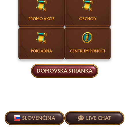
PROMO AKCIE
OBCHOD
POKLADŇA
CENTRUM POMOCI
DOMOVSKÁ STRÁNKA
SLOVENČINA
LIVE CHAT