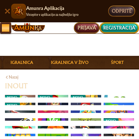
Amunra Aplikacija
ODPRITE
Vstopite v aplikacijo za najboljšo igro
PRIJAVA
REGISTRACIJA
IGRALNICA
IGRALNICA V ŽIVO
ŠPORT
Nazaj
INOUT
NOVO
NOVO
NOVO
NOVO
NOVO