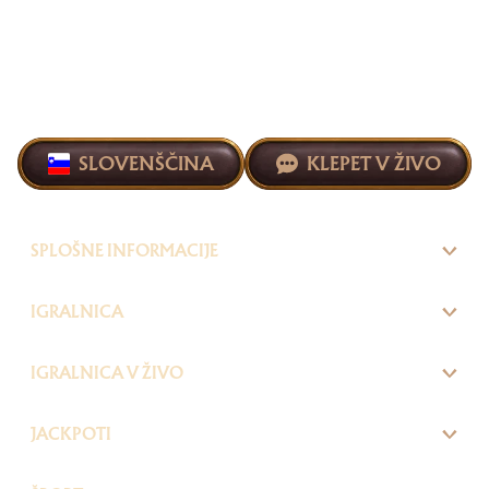
SLOVENŠČINA
KLEPET V ŽIVO
SPLOŠNE INFORMACIJE
IGRALNICA
IGRALNICA V ŽIVO
JACKPOTI