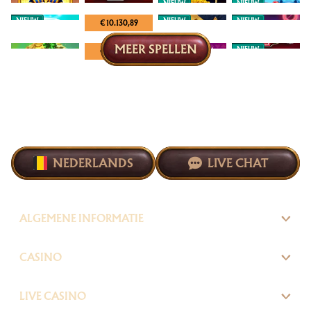
NIEUW
NIEUW
NIEUW
NIEUW
NIEUW
€ 10.130,89
MEER SPELLEN
NIEUW
NIEUW
€ 10.130,89
NEDERLANDS
LIVE CHAT
ALGEMENE INFORMATIE
CASINO
LIVE CASINO