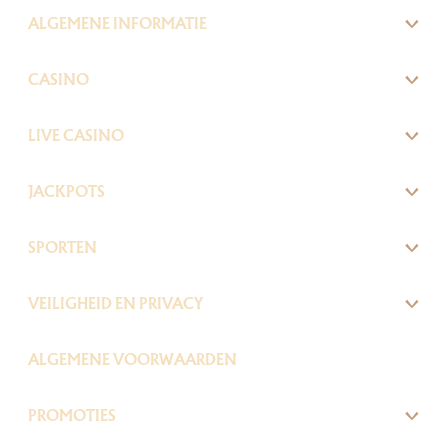
ALGEMENE INFORMATIE
CASINO
LIVE CASINO
JACKPOTS
SPORTEN
VEILIGHEID EN PRIVACY
ALGEMENE VOORWAARDEN
PROMOTIES