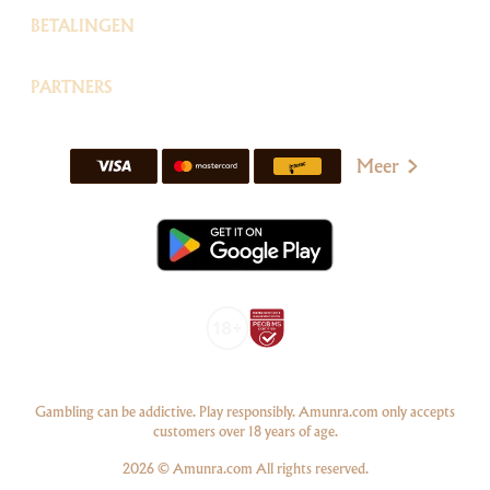
BETALINGEN
PARTNERS
Meer
Gambling can be addictive. Play responsibly. Amunra.com only accepts
customers over 18 years of age.
2026 © Amunra.com All rights reserved.