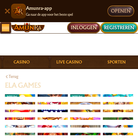
Amunra-app
OPENEN
Ga naar de app voor het beste spel
INLOGGEN
REGISTREREN
CASINO
LIVE CASINO
SPORTEN
Terug
ELA GAMES
NIEUW
NIEUW