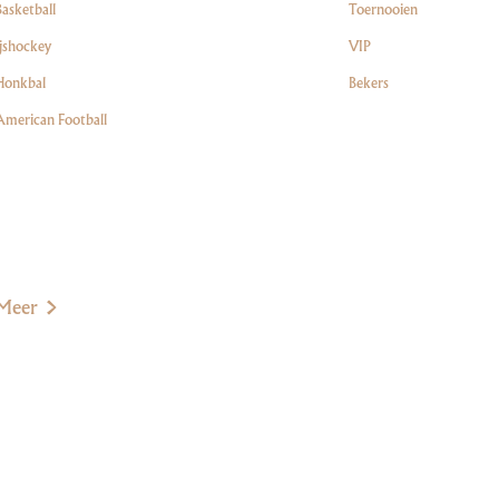
Basketball
Toernooien
Ijshockey
VIP
Algemene
Voorwaarden
Honkbal
Bekers
American Football
Meer