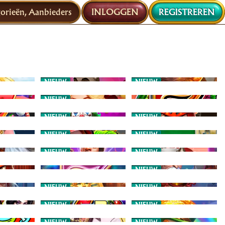
gorieën, Aanbieders
INLOGGEN
REGISTREREN
NIEUW
NIEUW
NIEUW
NIEUW
NIEUW
NIEUW
NIEUW
NIEUW
NIEUW
NIEUW
NIEUW
NIEUW
NIEUW
NIEUW
NIEUW
NIEUW