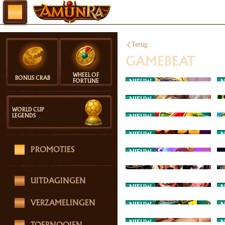
Terug
GAMEBEAT
WHEEL OF
BONUS CRAB
FORTUNE
NIEUW
N
NIEUW
WORLD CUP
LEGENDS
NIEUW
NIEUW
N
PROMOTIES
NIEUW
UITDAGINGEN
NIEUW
N
VERZAMELINGEN
NIEUW
N
NIEUW
N