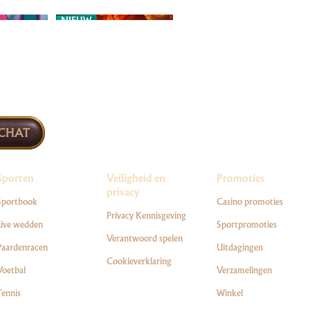
NIEUW
 CHAT
Sporten
Veiligheid en
Promoties
privacy
Sportbook
Casino promoties
Privacy Kennisgeving
Live wedden
Sportpromoties
Verantwoord spelen
Paardenracen
Uitdagingen
Cookieverklaring
Voetbal
Verzamelingen
Tennis
Winkel