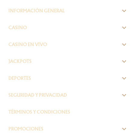
INFORMACIÓN GENERAL
CASINO
CASINO EN VIVO
JACKPOTS
DEPORTES
SEGURIDAD Y PRIVACIDAD
TÉRMINOS Y CONDICIONES
PROMOCIONES