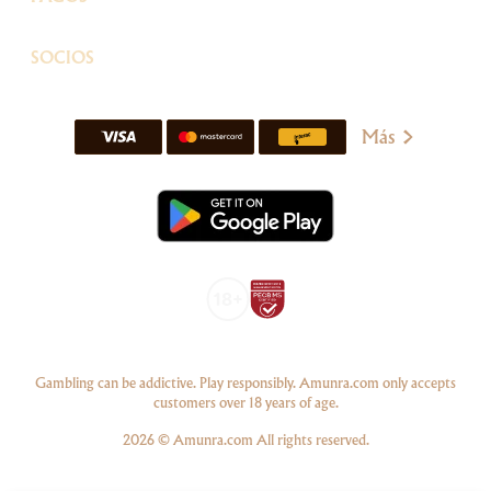
SOCIOS
Más
Gambling can be addictive. Play responsibly. Amunra.com only accepts
customers over 18 years of age.
2026 © Amunra.com All rights reserved.