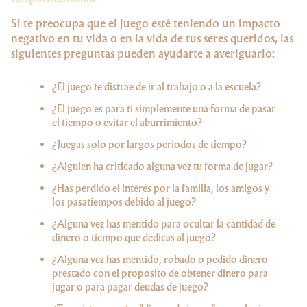
Si te preocupa que el juego esté teniendo un impacto
negativo en tu vida o en la vida de tus seres queridos, las
siguientes preguntas pueden ayudarte a averiguarlo:
¿El juego te distrae de ir al trabajo o a la escuela?
¿El juego es para ti simplemente una forma de pasar
el tiempo o evitar el aburrimiento?
¿Juegas solo por largos períodos de tiempo?
¿Alguien ha criticado alguna vez tu forma de jugar?
¿Has perdido el interés por la familia, los amigos y
los pasatiempos debido al juego?
¿Alguna vez has mentido para ocultar la cantidad de
dinero o tiempo que dedicas al juego?
¿Alguna vez has mentido, robado o pedido dinero
prestado con el propósito de obtener dinero para
jugar o para pagar deudas de juego?