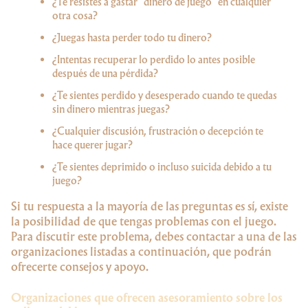
¿Te resistes a gastar "dinero de juego" en cualquier
otra cosa?
¿Juegas hasta perder todo tu dinero?
¿Intentas recuperar lo perdido lo antes posible
después de una pérdida?
¿Te sientes perdido y desesperado cuando te quedas
sin dinero mientras juegas?
¿Cualquier discusión, frustración o decepción te
hace querer jugar?
¿Te sientes deprimido o incluso suicida debido a tu
juego?
Si tu respuesta a la mayoría de las preguntas es sí, existe
la posibilidad de que tengas problemas con el juego.
Para discutir este problema, debes contactar a una de las
organizaciones listadas a continuación, que podrán
ofrecerte consejos y apoyo.
Organizaciones que ofrecen asesoramiento sobre los