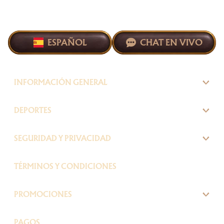
ESPAÑOL
CHAT EN VIVO
INFORMACIÓN GENERAL
DEPORTES
SEGURIDAD Y PRIVACIDAD
TÉRMINOS Y CONDICIONES
PROMOCIONES
PAGOS