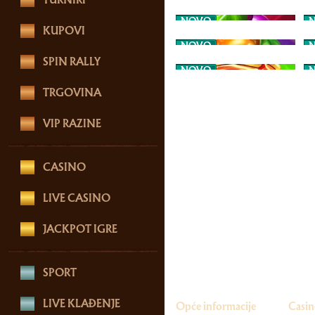
TURNIRI
NOVO
KUPOVI
NOVO
SPIN RALLY
NOVO
TRGOVINA
VIP RAZINE
CASINO
LIVE CASINO
JACKPOT IGRE
SPORT
LIVE KLAĐENJE
Opće informacije
Casi