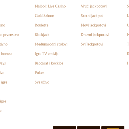
Najbolji Live Casino
Vrući jackpotovi
S
Gold Saloon
Sretni jackpot
L
rno
Roulette
Novi jackpotovi
U
ko prvenstvo
Blackjack
Dnevni jackpotovi
zivno
Međunarodni stolovi
Svi Jackpotovi
T
 bonusa
Igre TV emisija
K
ays
Baccarat i kockice
H
ivo
Poker
 igre
Sve uživo
igre
e