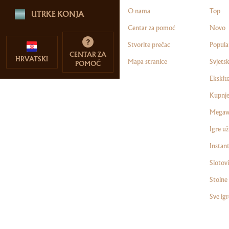
O nama
Top
UTRKE KONJA
Centar za pomoć
Novo
Stvorite prečac
Popula
CENTAR ZA
HRVATSKI
Mapa stranice
Svjets
POMOĆ
Eksklu
Kupnje
Megaw
Plaćanje
Igre už
Partneri
Instant
Slotovi
Stolne 
Sve igr