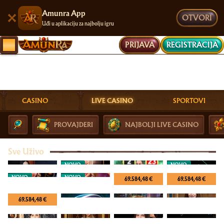
Amunra App
OTVORI
Uđi u aplikaciju za najbolju igru
PRIJAVA
REGISTRACIJA
CASINO
LIVE CASINO
SPORTOVI
PROVAJDERI
NAJBOLJI LIVE CASINO
Sve Uživo
NOVO
NOVO
NOVO
NOVO
69.584,48 €
69.584,48 €
69.584,48 €