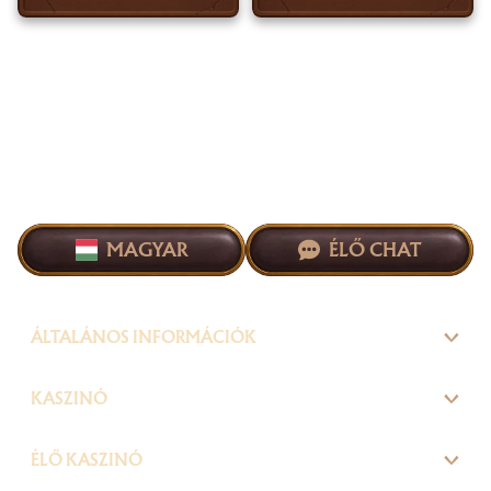
MAGYAR
ÉLŐ CHAT
ÁLTALÁNOS INFORMÁCIÓK
KASZINÓ
ÉLŐ KASZINÓ