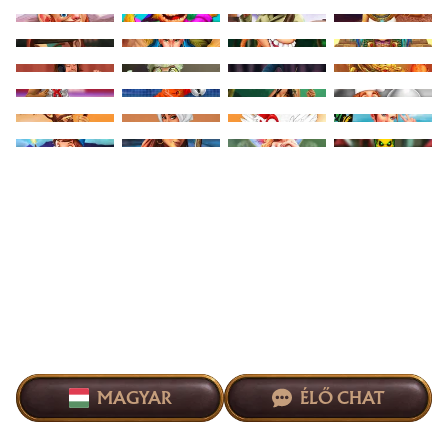
MAGYAR
ÉLŐ CHAT