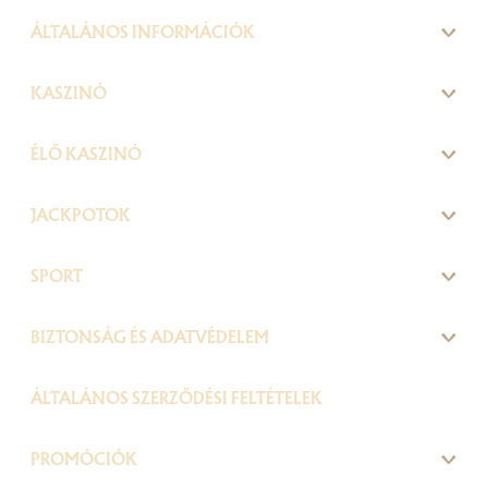
ÁLTALÁNOS INFORMÁCIÓK
KASZINÓ
ÉLŐ KASZINÓ
JACKPOTOK
SPORT
BIZTONSÁG ÉS ADATVÉDELEM
ÁLTALÁNOS SZERZŐDÉSI FELTÉTELEK
PROMÓCIÓK