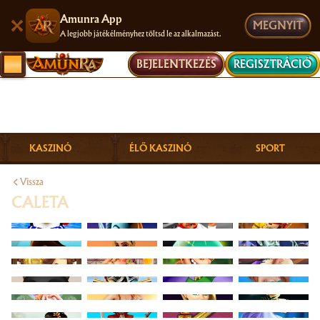
Amunra App
MEGNYIT
A legjobb játékélményhez töltsd le az alkalmazást.
BEJELENTKEZÉS
REGISZTRÁCIÓ
KASZINÓ
ÉLŐ KASZINÓ
SPORT
Vissza
CALETA