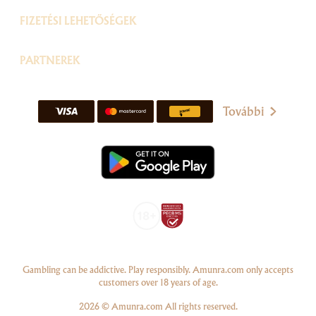
FIZETÉSI LEHETŐSÉGEK
PARTNEREK
További
Gambling can be addictive. Play responsibly. Amunra.com only accepts
customers over 18 years of age.
2026 © Amunra.com All rights reserved.