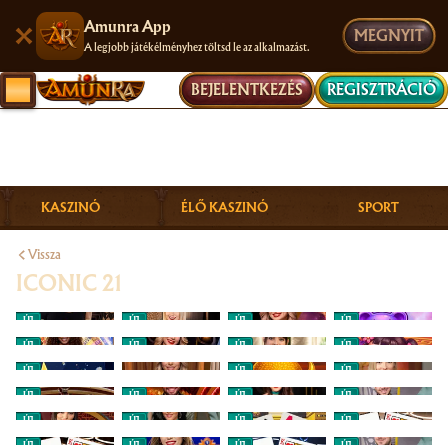
Amunra App
MEGNYIT
A legjobb játékélményhez töltsd le az alkalmazást.
BEJELENTKEZÉS
REGISZTRÁCIÓ
KASZINÓ
ÉLŐ KASZINÓ
SPORT
Vissza
ICONIC 21
ÚJ
ÚJ
ÚJ
ÚJ
ÚJ
ÚJ
ÚJ
ÚJ
ÚJ
ÚJ
ÚJ
ÚJ
ÚJ
ÚJ
ÚJ
ÚJ
ÚJ
ÚJ
ÚJ
ÚJ
ÚJ
ÚJ
ÚJ