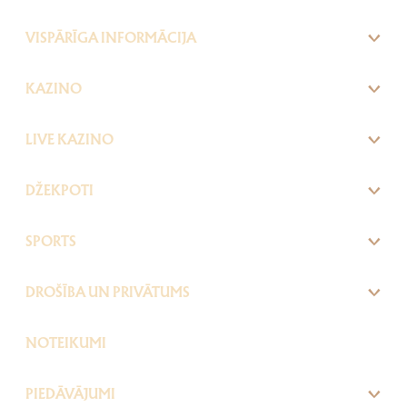
VISPĀRĪGA INFORMĀCIJA
KAZINO
LIVE KAZINO
DŽEKPOTI
SPORTS
DROŠĪBA UN PRIVĀTUMS
NOTEIKUMI
PIEDĀVĀJUMI