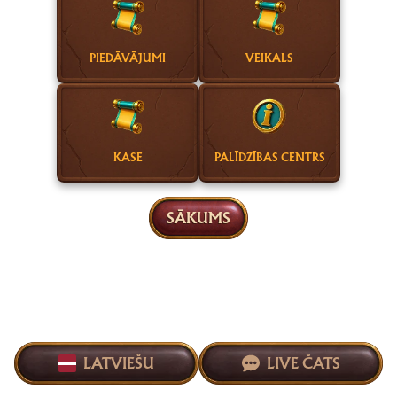
PIEDĀVĀJUMI
VEIKALS
KASE
PALĪDZĪBAS CENTRS
SĀKUMS
LATVIEŠU
LIVE ČATS