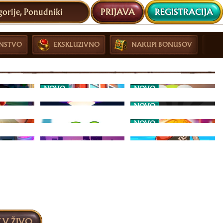
egorije, Ponudniki
PRIJAVA
REGISTRACIJA
ENSTVO
EKSKLUZIVNO
NAKUPI BONUSOV
NOVO
NOVO
NOVO
NOVO
 V ŽIVO