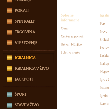
TURNIRJI
POKALI
Splošne
Igraln
informacije
SPIN RALLY
Top
O nas
Novo
TRGOVINA
Center za pomoč
Priljub
VIP STOPNJE
Ustvari bližnjico
Svetov
Spletno mesto
Eksklu
IGRALNICA
Nakup
IGRALNICA V ŽIVO
Megaw
Plačila
JACKPOTI
Igre v 
Partnerji
Instant
ŠPORT
Igralni
Namizn
STAVE V ŽIVO