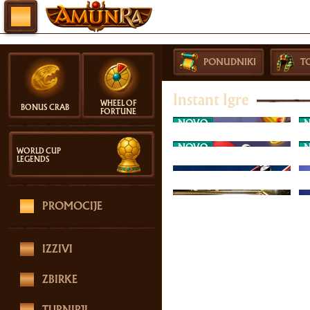
PONUDNIKI
T
Instant Igre
WHEEL OF
BONUS CRAB
FORTUNE
NOVO
NOVO
WORLD CUP
LEGENDS
PROMOCIJE
IZZIVI
ZBIRKE