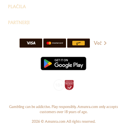
PLAČILA
PARTNERJI
Več
Gambling can be addictive. Play responsibly. Amunra.com only accepts
customers over 18 years of age.
2026 © Amunra.com All rights reserved.