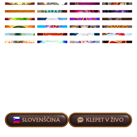
SLOVENŠČINA
KLEPET V ŽIVO