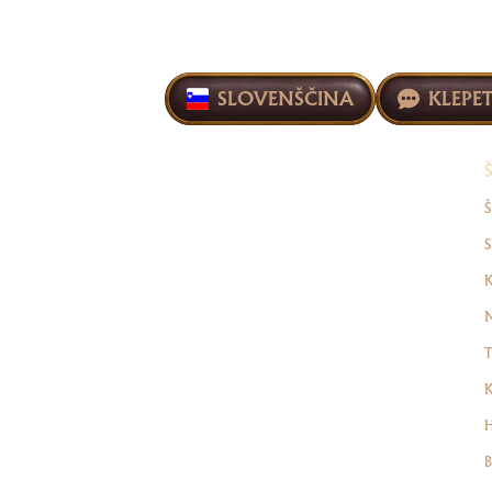
SLOVENŠČINA
KLEPET
Š
S
K
T
K
H
B