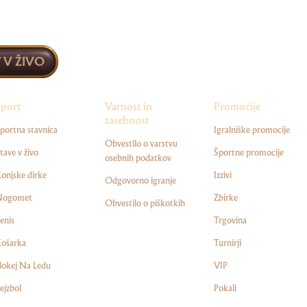
 V ŽIVO
Šport
Varnost in
Promocije
zasebnost
portna stavnica
Igralniške promocije
Obvestilo o varstvu
tave v živo
Športne promocije
osebnih podatkov
onjske dirke
Izzivi
Odgovorno igranje
Nogomet
Zbirke
Obvestilo o piškotkih
enis
Trgovina
ošarka
Pogoji uporabe
Turnirji
okej Na Ledu
VIP
ejzbol
Pokali