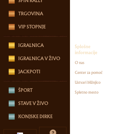
SPIN RALLY
TRGOVINA
VIP STOPNJE
IGRALNICA
Splošne
informacije
IGRALNICA V ŽIVO
O nas
JACKPOTI
Center za pomoč
Ustvari bližnjico
ŠPORT
Spletno mesto
STAVE V ŽIVO
Plačila
KONJSKE DIRKE
Partnerji