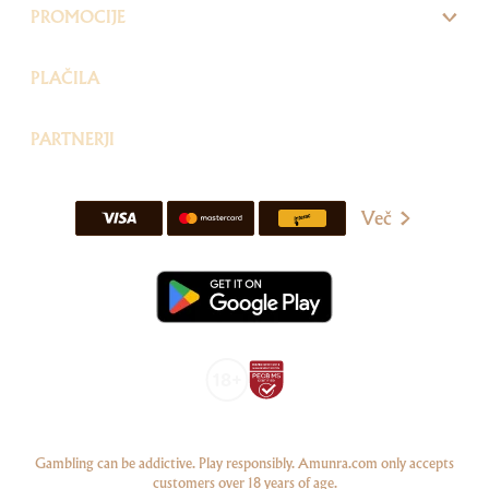
PROMOCIJE
PLAČILA
PARTNERJI
Več
Gambling can be addictive. Play responsibly. Amunra.com only accepts
customers over 18 years of age.