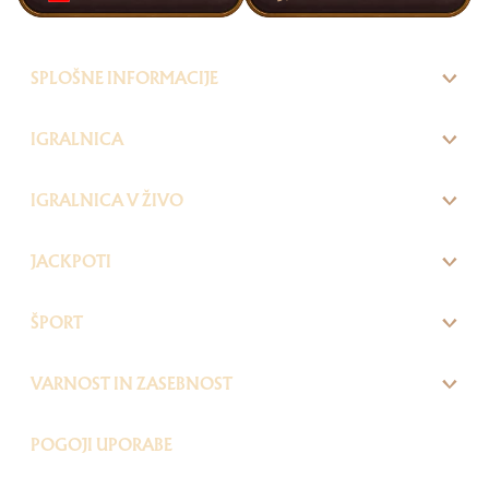
SPLOŠNE INFORMACIJE
IGRALNICA
IGRALNICA V ŽIVO
JACKPOTI
ŠPORT
VARNOST IN ZASEBNOST
POGOJI UPORABE