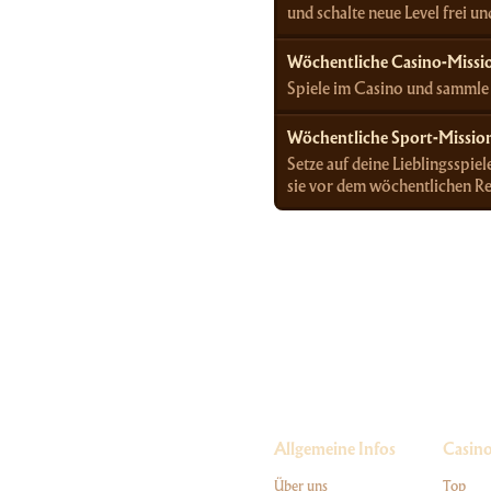
und schalte neue Level frei un
Wöchentliche Casino-Missi
Spiele im Casino und sammle 
Wöchentliche Sport-Missio
Setze auf deine Lieblingsspie
sie vor dem wöchentlichen Re
Allgemeine Infos
Casin
Über uns
Top