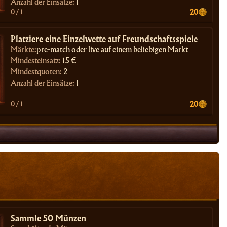
Anzahl der Einsätze:
1
20
0
/ 1
Platziere eine Einzelwette auf Freundschaftsspiele
Märkte:
pre-match oder live auf einem beliebigen Markt
Mindesteinsatz:
15 €
Mindestquoten:
2
Anzahl der Einsätze:
1
20
0
/ 1
Sammle 50 Münzen