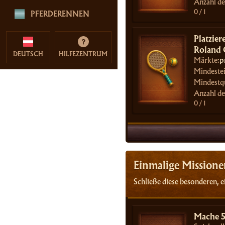
Anzahl de
0
/ 1
PFERDERENNEN
Platzier
Roland 
DEUTSCH
HILFEZENTRUM
Märkte:
p
Mindestei
Mindestq
Anzahl de
0
/ 1
Einmalige Missione
Schließe diese besonderen, e
Mache 5