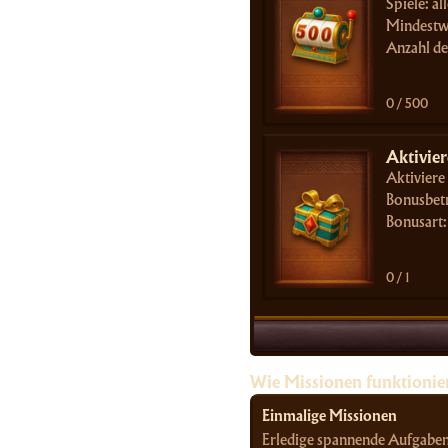
Spiele: al
Mindestwe
Anzahl de
0
/ 500
Aktivie
Aktiviere
Bonusbetr
Bonusart:
0
/ 1
Wie Missionen funktionie
Einmalige Missionen
Erledige spannende Aufgaben 