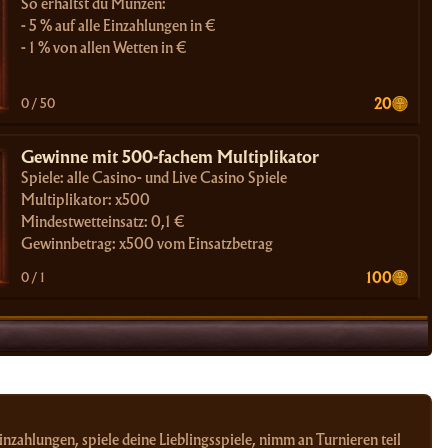
So erhältst du Münzen:
- 5 % auf alle Einzahlungen in €
- 1 % von allen Wetten in €
20
0
/ 50
Gewinne mit 500-fachem Multiplikator
Spiele: alle Casino- und Live Casino Spiele
Multiplikator: x500
Mindestwetteinsatz: 0,1 €
Gewinnbetrag: x500 vom Einsatzbetrag
100
0
/ 1
ahlungen, spiele deine Lieblingsspiele, nimm an Turnieren teil