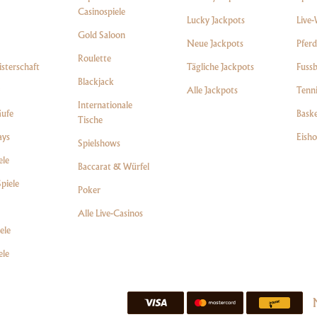
Casinospiele
Lucky Jackpots
Live
Gold Saloon
Neue Jackpots
Pfer
Roulette
sterschaft
Tägliche Jackpots
Fussb
Blackjack
v
Alle Jackpots
Tenni
Internationale
äufe
Baske
Tische
ys
Eish
Spielshows
ele
Baccarat & Würfel
piele
Poker
Alle Live-Casinos
ele
ele