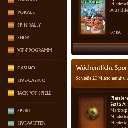
TURNIERE
Mindestei
Anzahl de
POKALE
SPIN RALLY
0
/ 150
SHOP
VIP-PROGRAMM
Wöchentliche Spor
CASINO
Schließe 20 Missionen ab un
LIVE-CASINO
JACKPOT-SPIELE
Platzier
Serie A
Märkte:
p
SPORT
Mindestei
Mindestq
LIVE-WETTEN