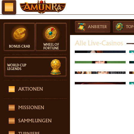
ANBIETER
TOP
Alle Live-Casinos
WHEEL OF
BONUS CRAB
FORTUNE
N
WORLD CUP
LEGENDS
N
AKTIONEN
MISSIONEN
SAMMLUNGEN