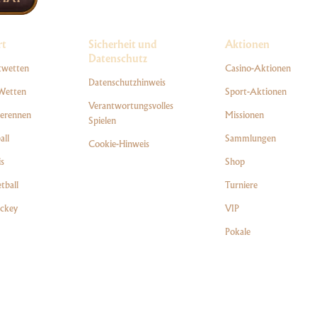
rt
Sicherheit und
Aktionen
Datenschutz
twetten
Casino-Aktionen
Datenschutzhinweis
-Wetten
Sport-Aktionen
Verantwortungsvolles
derennen
Missionen
Spielen
all
Sammlungen
Cookie-Hinweis
s
Shop
tball
Turniere
ockey
VIP
Allgemeine
Geschäftsbedingungen
Pokale