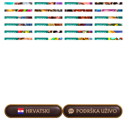
NOVO
NOVO
NOVO
NOVO
NOVO
NOVO
NOVO
NOVO
NOVO
NOVO
NOVO
NOVO
NOVO
NOVO
NOVO
NOVO
NOVO
NOVO
HRVATSKI
PODRŠKA UŽIVO