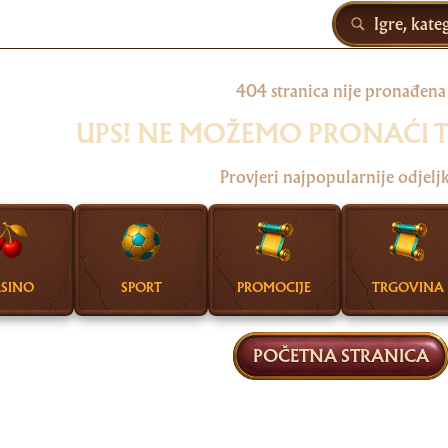
Igre, kate
404 stranica nije pronađena
UPS! NE MOŽEMO PRONAĆI 
Provjeri najpopularnije odjeljk
SINO
PROMOCIJE
TRGOVINA
SPORT
POČETNA STRANICA