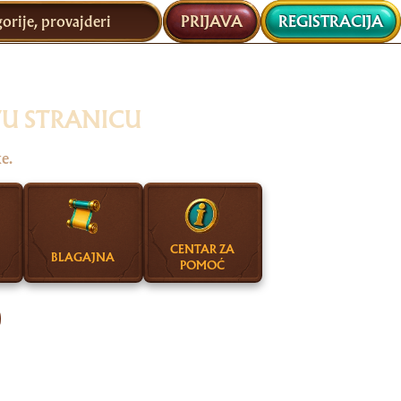
gorije, provajderi
PRIJAVA
REGISTRACIJA
TU STRANICU
e.
CENTAR ZA
BLAGAJNA
POMOĆ