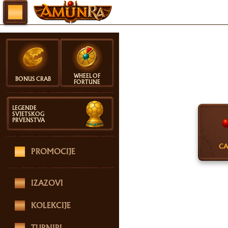
WHEEL OF
BONUS CRAB
FORTUNE
LEGENDE
SVJETSKOG
PRVENSTVA
CA
PROMOCIJE
IZAZOVI
KOLEKCIJE