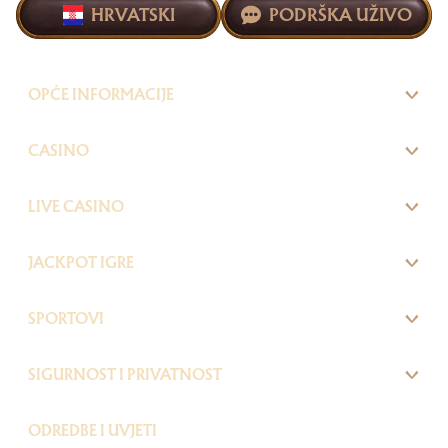
HRVATSKI
PODRŠKA UŽIVO
OPĆE INFORMACIJE
CASINO
LIVE CASINO
JACKPOT IGRE
SPORTOVI
SIGURNOST I PRIVATNOST
ODREDBE I UVJETI