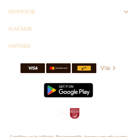
PROMOCIJE
PLAĆANJE
PARTNERI
Više
Gambling can be addictive. Play responsibly. Amunra.com only accepts