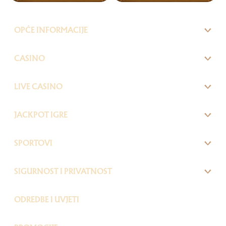
OPĆE INFORMACIJE
CASINO
LIVE CASINO
JACKPOT IGRE
SPORTOVI
SIGURNOST I PRIVATNOST
ODREDBE I UVJETI