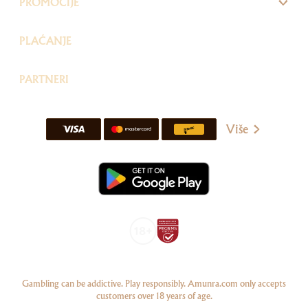
PROMOCIJE
PLAĆANJE
PARTNERI
Više
Gambling can be addictive. Play responsibly. Amunra.com only accepts
customers over 18 years of age.