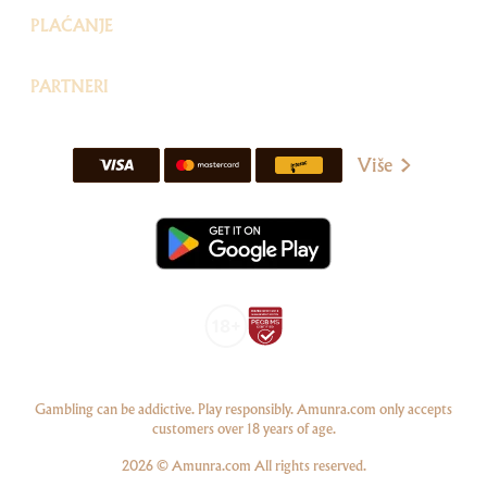
PLAĆANJE
PARTNERI
Više
Gambling can be addictive. Play responsibly. Amunra.com only accepts
customers over 18 years of age.
2026 © Amunra.com All rights reserved.