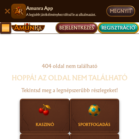
Amunra App
MEGNYIT
A legjobb játékélményhez töltsd le az alkalmazást.
BEJELENTKEZÉS
REGISZTRÁCIÓ
404 oldal nem található
HOPPÁ! AZ OLDAL NEM TALÁLHATÓ
Tekintsd meg a legnépszerűbb részlegeket!
KASZINÓ
SPORTFOGADÁS