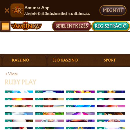
Amunra App
MEGNYIT
A legjobb játékélményhez töltsd le az alkalmazást.
BEJELENTKEZÉS
REGISZTRÁCIÓ
KASZINÓ
ÉLŐ KASZINÓ
SPORT
Vissza
RUBY PLAY
ÚJ
ÚJ
ÚJ
ÚJ
ÚJ
ÚJ
ÚJ
ÚJ
ÚJ
ÚJ
ÚJ
ÚJ
ÚJ
ÚJ
ÚJ
ÚJ
ÚJ
ÚJ
ÚJ
ÚJ