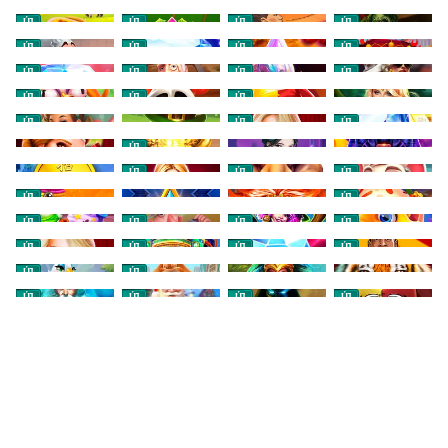
ÚJ
ÚJ
ÚJ
ÚJ
ÚJ
ÚJ
ÚJ
ÚJ
ÚJ
ÚJ
ÚJ
ÚJ
ÚJ
ÚJ
ÚJ
ÚJ
ÚJ
ÚJ
ÚJ
ÚJ
ÚJ
ÚJ
ÚJ
ÚJ
ÚJ
ÚJ
ÚJ
ÚJ
ÚJ
ÚJ
ÚJ
ÚJ
ÚJ
ÚJ
ÚJ
ÚJ
ÚJ
ÚJ