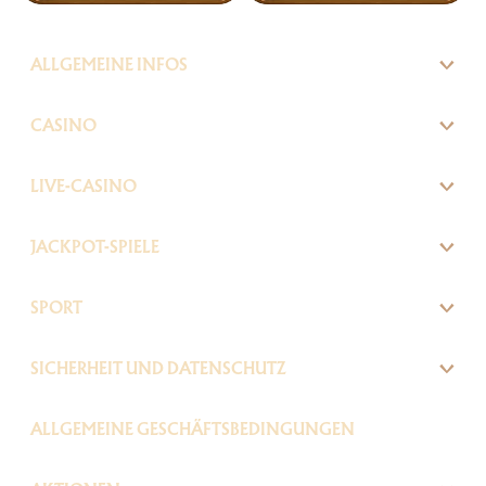
ALLGEMEINE INFOS
CASINO
LIVE-CASINO
JACKPOT-SPIELE
SPORT
SICHERHEIT UND DATENSCHUTZ
ALLGEMEINE GESCHÄFTSBEDINGUNGEN