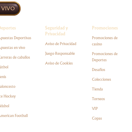
 VIVO
Deportes
Seguridad y
Promociones
Privacidad
puestas Deportivas
Promociones de
Aviso de Privacidad
casino
puestas en vivo
Juego Responsable
Promociones de
arreras de caballos
Deportes
Aviso de Cookies
útbol
Desafíos
enis
Colecciones
aloncesto
Tienda
ce Hockey
Torneos
Términos y
Condiciones
éisbol
VIP
merican Football
Copas