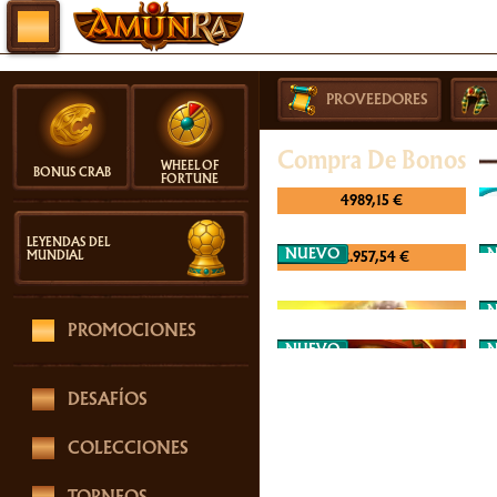
PROVEEDORES
Compra De Bonos
WHEEL OF
BONUS CRAB
FORTUNE
4989,15 €
LEYENDAS DEL
NUEVO
MUNDIAL
92.957,54 €
PROMOCIONES
NUEVO
DESAFÍOS
COLECCIONES