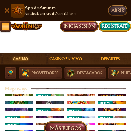
App de Amunra
ABRIR
Accede a la app para disfrutar del juego
INICIA SESIÓN
REGÍSTRATE
CASINO
CASINO EN VIVO
DEPORTES
PROVEEDORES
DESTACADOS
NUE
Megaways
NUEVO
NUEVO
NUEVO
NUEVO
NUEVO
NUEVO
NUEVO
NUEVO
NUEVO
MÁS JUEGOS