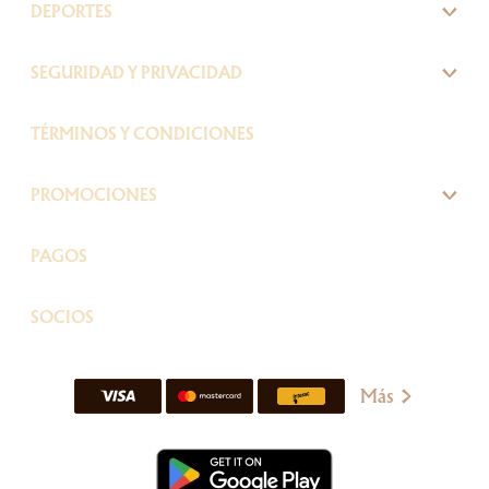
DEPORTES
SEGURIDAD Y PRIVACIDAD
TÉRMINOS Y CONDICIONES
PROMOCIONES
PAGOS
SOCIOS
Más