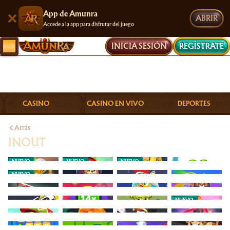
App de Amunra
ABRIR
Accede a la app para disfrutar del juego
INICIA SESIÓN
REGÍSTRATE
CASINO
CASINO EN VIVO
DEPORTES
Atrás
INOUT
NUEVO
NUEVO
NUEVO
NUEVO
NUEVO