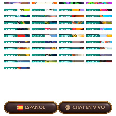
NUEVO
NUEVO
NUEVO
NUEVO
NUEVO
NUEVO
NUEVO
NUEVO
NUEVO
NUEVO
NUEVO
NUEVO
NUEVO
NUEVO
NUEVO
NUEVO
NUEVO
NUEVO
NUEVO
NUEVO
NUEVO
NUEVO
NUEVO
NUEVO
NUEVO
NUEVO
NUEVO
NUEVO
NUEVO
NUEVO
NUEVO
NUEVO
NUEVO
NUEVO
NUEVO
NUEVO
NUEVO
ESPAÑOL
CHAT EN VIVO