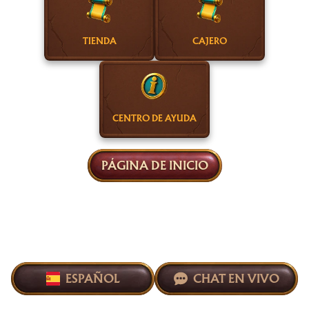
TIENDA
CAJERO
CENTRO DE AYUDA
PÁGINA DE INICIO
ESPAÑOL
CHAT EN VIVO