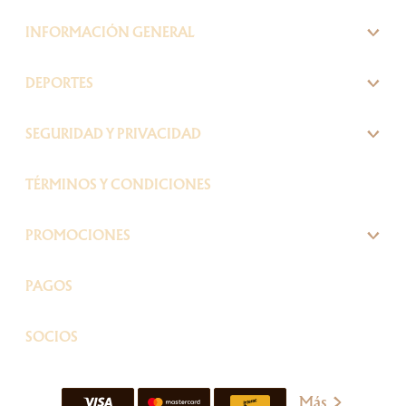
INFORMACIÓN GENERAL
DEPORTES
SEGURIDAD Y PRIVACIDAD
TÉRMINOS Y CONDICIONES
PROMOCIONES
PAGOS
SOCIOS
Más