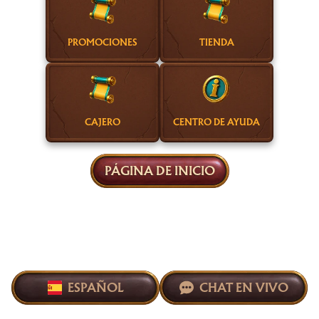
PROMOCIONES
TIENDA
CAJERO
CENTRO DE AYUDA
PÁGINA DE INICIO
ESPAÑOL
CHAT EN VIVO