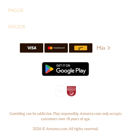
PAGOS
SOCIOS
Más
Gambling can be addictive. Play responsibly. Amunra.com only accepts
customers over 18 years of age.
2026 © Amunra.com All rights reserved.